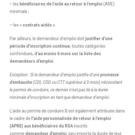
– les
bénéficiaires de l’aide au retour à l’emploi
(ARE)
minimale ;
– les
« contrats aidés »
.
Par ailleurs, le demandeur d’emploi doit
justifier d’une
période d’inscription continue
, toutes catégories
confondues,
d’au moins 6 mois
sur la liste des
demandeurs d’emploi
.
Exception : Si le demandeur d’emploi justifie d’une
promesse
d’embauche
(CDI, CDD ou CTT supérieur à 3 mois) nécessitant
le permis de conduire, ce dernier n’est pas lié à la durée
minimale d’inscription en tant que demandeur d’emploi.
L’aide au permis de conduire B est également attribuée dans
le cadre de
l’aide personnalisée de retour à l’emploi
(APRE) aux bénéficiaires du RSA
inscrits
comme
demandeur d’emploi
, peu importe la durée de leur