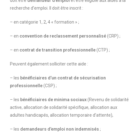
doit être
demandeur d’emploi
et être éligible aux aides à la
recherche d’emploi. Il doit être inscrit :
– en catégorie 1, 2, 4 « formation » ;
– en
convention de reclassement personnalisé
(CRP) ;
– en
contrat de transition professionnelle
(CTP) ;
Peuvent également solliciter cette aide :
– les
bénéficiaires d’un contrat de sécurisation
professionnelle
(CSP) ;
– les
bénéficiaires de minima sociaux
(Revenu de solidarité
active, allocation de solidarité spécifique, allocation aux
adultes handicapés, allocation temporaire d’attente),
– les
demandeurs d’emploi non indemnisés
;