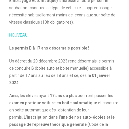
Embrayage Automatique)
s’adresse à toute personne
souhaitant conduire ce type de véhicule. L’apprentissage
nécessite habituellement moins de leçons que sur boîte de
vitesse classique (13h obligatoires).
NOUVEAU
Le permis B à 17 ans désormais possible !
Un décret du 20 décembre 2023 rend désormais le permis
de conduire B (boite auto et boite manuelle) accessible à
partir de 17 ans au lieu de 18 ans et ce, dès
le 01 janvier
2024
.
Ainsi, les élèves ayant
17 ans ou plus
pourront passer
leur
examen pratique voiture en boite automatique
et conduire
en boite automatique dès l’obtention de leur
permis.
L’inscription dans l’une de nos auto-écoles
et
le
passage de l’épreuve théorique générale
(Code de la