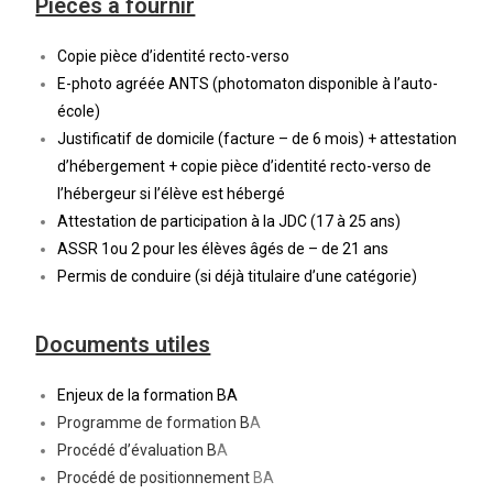
Pièces à fournir
Copie pièce d’identité recto-verso
E-photo agréée ANTS (photomaton disponible à l’auto-
école)
Justificatif de domicile (facture – de 6 mois) + attestation
d’hébergement + copie pièce d’identité recto-verso de
l’hébergeur si l’élève est hébergé
Attestation de participation à la JDC (17 à 25 ans)
ASSR 1ou 2 pour les élèves âgés de – de 21 ans
Permis de conduire (si déjà titulaire d’une catégorie)
Documents utiles
Enjeux de la formation B
A
Programme de formation B
A
Procédé d’évaluation B
A
Procédé de positionnement
BA