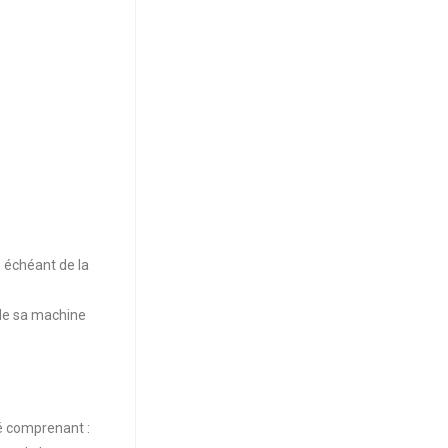
s échéant de la
e de sa machine
é comprenant :