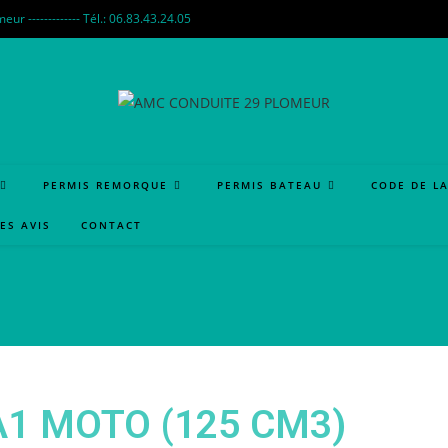
 ------------- Tél.: 06.83.43.24.05
PERMIS REMORQUE
PERMIS BATEAU
CODE DE L
LES AVIS
CONTACT
A1 MOTO (125 CM3)