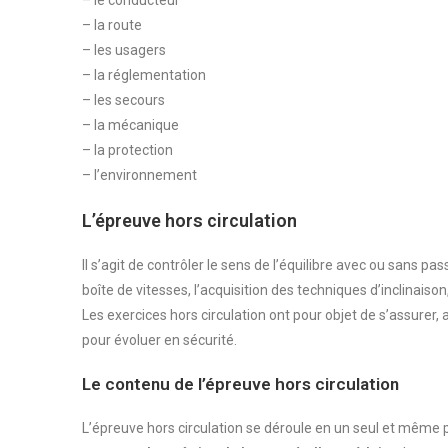
– le conducteur
– la route
– les usagers
– la réglementation
– les secours
– la mécanique
– la protection
– l’environnement
L’épreuve hors circulation
Il s’agit de contrôler le sens de l’équilibre avec ou sans p
boîte de vitesses, l’acquisition des techniques d’inclinaison
Les exercices hors circulation ont pour objet de s’assurer,
pour évoluer en sécurité.
Le contenu de l’épreuve hors circulation
L’épreuve hors circulation se déroule en un seul et même