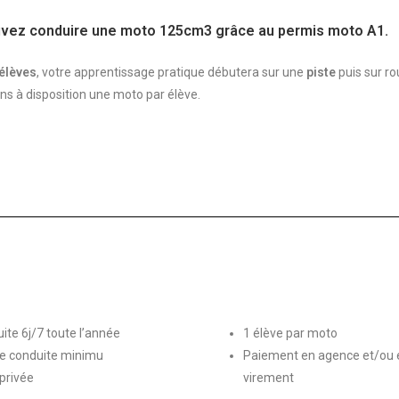
vez conduire une moto 125cm3 grâce au permis
moto A1.
 élèves
, votre apprentissage pratique débutera sur une
piste
puis sur ro
ons à disposition une moto par élève.
ite 6j/7 toute l’année
1 élève par moto
e conduite minimu
Paiement en agence et/ou e
 privée
virement