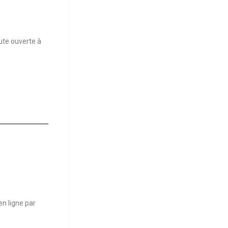
ute ouverte à
n ligne par