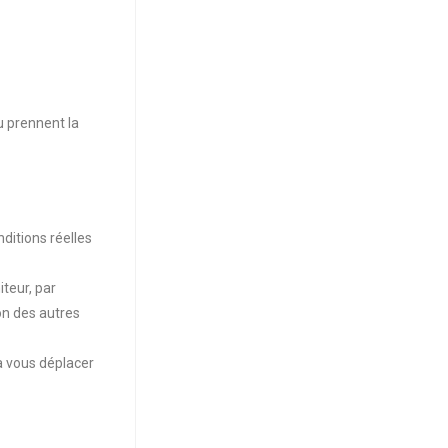
u prennent la
ditions réelles
teur, par
ion des autres
 à vous déplacer