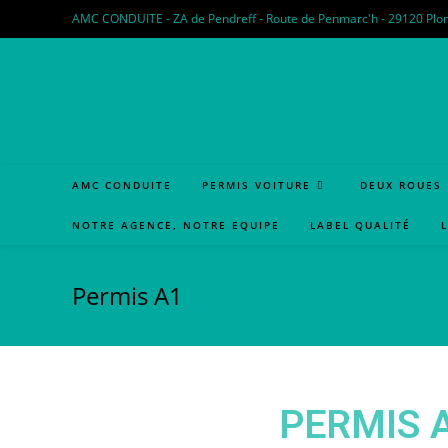
AMC CONDUITE - ZA de Pendreff - Route de Penmarc'h - 29120 Plomeur
AMC CONDUITE
PERMIS VOITURE
DEUX ROUES
NOTRE AGENCE, NOTRE EQUIPE
LABEL QUALITÉ
Permis A1
PERMIS 