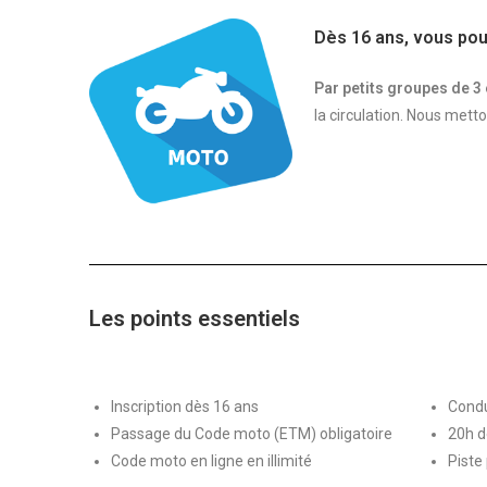
Dès 16 ans,
vous pou
Par petits groupes de 3
la circulation. Nous mett
Les points essentiels
Inscription dès 16 ans
Condu
Passage du Code moto (ETM) obligatoire
20h d
Code moto en ligne en illimité
Piste