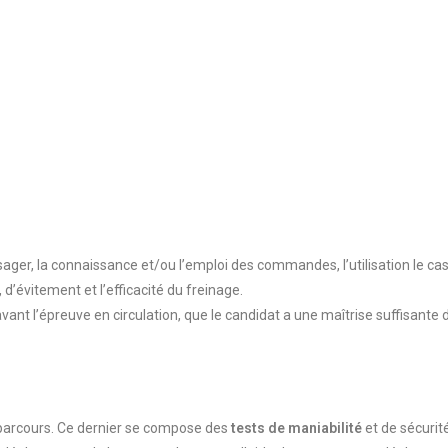
assager, la connaissance et/ou l’emploi des commandes, l’utilisation le ca
, d’évitement et l’efficacité du freinage.
 avant l’épreuve en circulation, que le candidat a une maîtrise suffisant
 parcours. Ce dernier se compose des
tests de maniabilité
et de sécurit