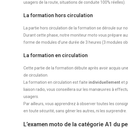
usagers de la route, situations de conduite 100% réelles).
La formation hors circulation
La partie hors circulation de la formation se déroule sur n
Durant cette phase, notre moniteur moto vous prépare aux 
forme de modules d’une durée de 3 heures (3 modules obli
La formation en circulation
Cette partie de la formation débute après avoir acquis une
de circulation.
La formation en circulation est faite
individuellement
et 
liaison radio, vous conseillera sur les manœuvres à effectu
usagers.
Par ailleurs, vous apprendrez à observer toutes les consigne
en toute sécurité, sans gêner les autres, ni les surprendre.
L’examen moto de la catégorie A1 du pe