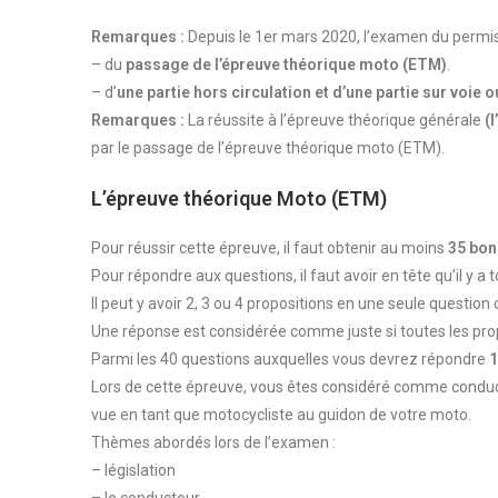
Remarques :
Depuis le 1er mars 2020, l’examen du permis
– du
passage de l’épreuve théorique moto (ETM)
.
– d’
une partie hors circulation et d’une partie sur voie o
Remarques :
La réussite à l’épreuve théorique générale
(
par le passage de l’épreuve théorique moto (ETM).
L’épreuve théorique Moto (ETM)
Pour réussir cette épreuve, il faut obtenir au moins
35 bon
Pour répondre aux questions, il faut avoir en tête qu’il y 
Il peut y avoir 2, 3 ou 4 propositions en une seule questio
Une réponse est considérée comme juste si toutes les prop
Parmi les 40 questions auxquelles vous devrez répondre
1
Lors de cette épreuve, vous êtes considéré comme conduct
vue en tant que motocycliste au guidon de votre moto.
Thèmes abordés lors de l’examen :
– législation