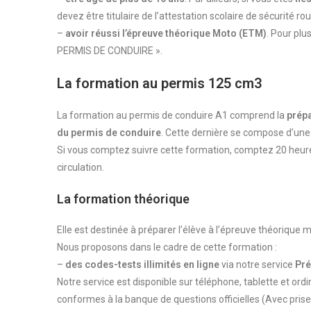
devez être titulaire de l’attestation scolaire de sécurité rou
–
avoir réussi l’épreuve théorique Moto (ETM)
. Pour pl
PERMIS DE CONDUIRE ».
La formation au permis 125 cm3
La formation au permis de conduire A1 comprend la
prépa
du permis de conduire
. Cette dernière se compose d’une p
Si vous comptez suivre cette formation, comptez 20 heures 
circulation.
La formation théorique
Elle est destinée à préparer l’élève à l’épreuve théoriqu
Nous proposons dans le cadre de cette formation :
–
des codes-tests illimités en ligne
via notre service
Pr
Notre service est disponible sur téléphone, tablette et ord
conformes à la banque de questions officielles (Avec prise