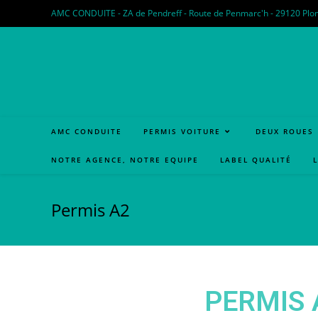
AMC CONDUITE - ZA de Pendreff - Route de Penmarc'h - 29120 Plomeur
AMC CONDUITE
PERMIS VOITURE
DEUX ROUES
NOTRE AGENCE, NOTRE EQUIPE
LABEL QUALITÉ
Permis A2
PERMIS 