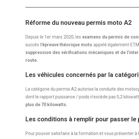
Réforme du nouveau permis moto A2
Depuis le 1er mars 2020, les
examens du permis de cond
succès
l’épreuve théorique moto
appelé également ETM. 
suppression des vérifications mécaniques et de l’inter
route.
Les véhicules concernés par la catégor
La catégorie du permis A2 autorise la conduite des motoc
dont le rapport puissance / poids n’excède pas 0,2 kilowa
plus de 70 kilowatts.
Les conditions à remplir pour passer le
Pour pouvoir satisfaire à la formation et vous présenter à