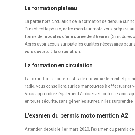
La formation plateau
La partie hors circulation de la formation se déroule sur n
Durant cette phase, notre moniteur moto vous prépare aux 
forme de
modules d’une durée de 3 heures
(3 modules ob
Après avoir acquis sur piste les qualités nécessaires pour 
voie ouverte à la circulation.
La formation en circulation
La formation « route »
est faite
individuellement
et pren
radio, vous conseillera sur les manœuvres à effectuer et ve
Vous apprendrez également à observer toutes les consignes 
en toute sécurité, sans gêner les autres, ni les surprendre.
L’examen du permis moto mention A2
Attention depuis le 1er mars 2020, l’examen du permis de