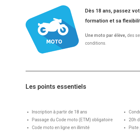
Dès 18 ans
, passez vo
formation et sa flexibil
Une moto par élève,
des se
conditions.
Les points essentiels
Inscription à partir de 18 ans
Condu
Passage du Code moto (ETM) obligatoire
20h d
Code moto en ligne en illimité
Piste