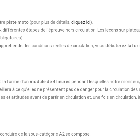
otre
piste moto
(pour plus de détails,
cliquez ici
).
différentes étapes de l’épreuve hors circulation. Les leçons sur platea
ligatoires).
appréhender les conditions réelles de circulation, vous
débuterez la for
d la forme d’un
module de 4 heures
pendant lesquelles notre moniteur, 
illera à ce qu’elles ne présentent pas de danger pour la circulation des
et attitudes avant de partir en circulation et, une fois en circulation, 
 conduire de la sous-catégorie A2 se compose :