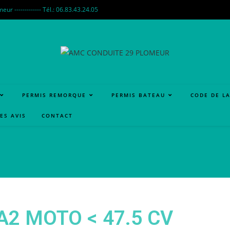
 ------------- Tél.: 06.83.43.24.05
PERMIS REMORQUE
PERMIS BATEAU
CODE DE L
LES AVIS
CONTACT
A2 MOTO < 47.5 CV