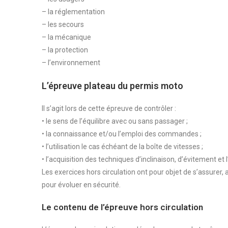
– la réglementation
– les secours
– la mécanique
– la protection
– l’environnement
L’épreuve plateau du permis moto
Il s’agit lors de cette épreuve de contrôler :
• le sens de l’équilibre avec ou sans passager ;
• la connaissance et/ou l’emploi des commandes ;
• l’utilisation le cas échéant de la boîte de vitesses ;
• l’acquisition des techniques d’inclinaison, d’évitement et l
Les exercices hors circulation ont pour objet de s’assurer,
pour évoluer en sécurité.
Le contenu de l’épreuve hors circulation