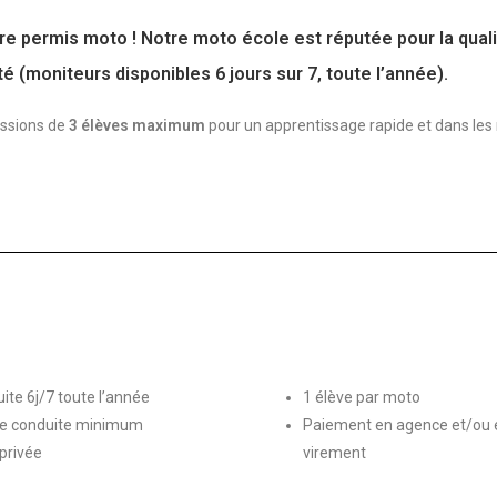
tre
permis moto
! Notre moto école est réputée pour la qual
ité (moniteurs disponibles 6 jours sur 7, toute l’année).
ssions de
3 élèves maximum
pour un apprentissage rapide et dans les
ite 6j/7 toute l’année
1 élève par moto
e conduite minimum
Paiement en agence et/ou e
 privée
virement