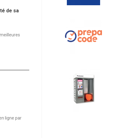
ité de sa
 meilleures
n ligne par