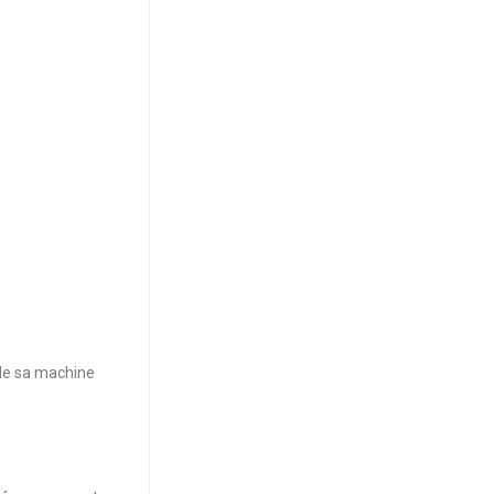
e de sa machine